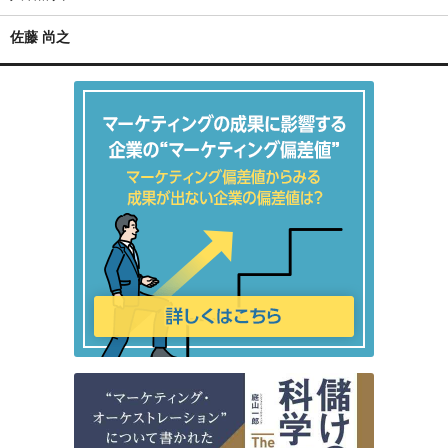
佐藤 尚之