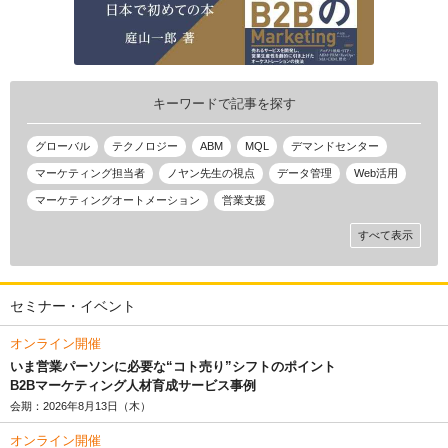
キーワードで記事を探す
グローバル
テクノロジー
ABM
MQL
デマンドセンター
マーケティング担当者
ノヤン先生の視点
データ管理
Web活用
マーケティングオートメーション
営業支援
すべて表示
セミナー・イベント
オンライン開催
いま営業パーソンに必要な“コト売り”シフトのポイント
B2Bマーケティング人材育成サービス事例
会期：2026年8月13日（木）
オンライン開催