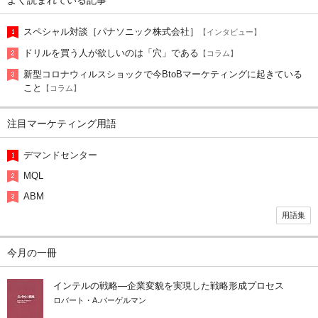
よく読まれている記事
スペシャル対談［パナソニック株式会社］
【インタビュー】
ドリルを買う人が欲しいのは「穴」である
【コラム】
新型コロナウィルスショックで今BtoBマーケティングに起きている
こと
【コラム】
注目マーケティング用語
デマンドセンター
MQL
ABM
用語集
今月の一冊
インテルの戦略―企業変貌を実現した戦略形成プロセス
ロバート・A.バーゲルマン