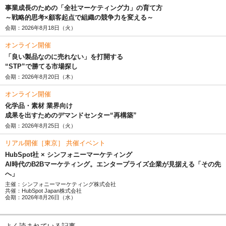
事業成長のための「全社マーケティング力」の育て方
～戦略的思考×顧客起点で組織の競争力を変える～
会期：2026年8月18日（火）
オンライン開催
「良い製品なのに売れない」を打開する
“STP”で勝てる市場探し
会期：2026年8月20日（木）
オンライン開催
化学品・素材 業界向け
成果を出すためのデマンドセンター“再構築”
会期：2026年8月25日（火）
リアル開催［東京］ 共催イベント
HubSpot社 × シンフォニーマーケティング
AI時代のB2Bマーケティング。エンタープライズ企業が見据える「その先
へ」
主催：シンフォニーマーケティング株式会社
共催：HubSpot Japan株式会社
会期：2026年8月26日（水）