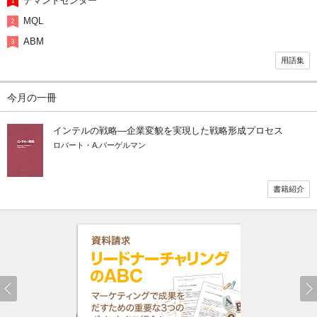
デマンドセンター
MQL
ABM
用語集
今月の一冊
インテルの戦略―企業変貌を実現した戦略形成プロセス
ロバート・A.バーゲルマン
書籍紹介