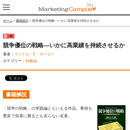
ホーム
>
書籍紹介
> 競争優位の戦略―いかに高業績を持続させるか
競争優位の戦略―いかに高業績を持続させるか
著者：
マイケル・E・ポーター
カテゴリー：
戦略論
書籍解説
「競争の戦略」の実践編ともいえる作品。事例も
豊富で前著に勝るとも劣らない名著。