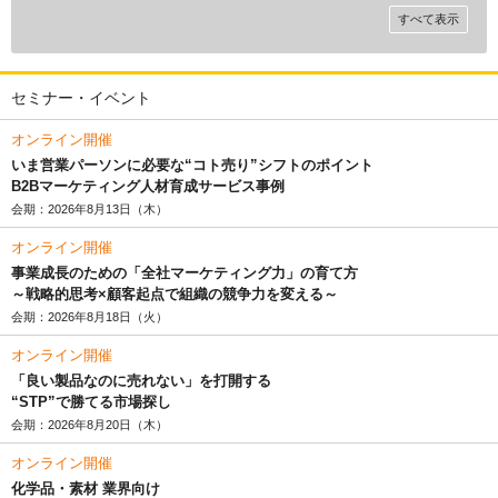
すべて表示
セミナー・イベント
オンライン開催
いま営業パーソンに必要な“コト売り”シフトのポイント
B2Bマーケティング人材育成サービス事例
会期：2026年8月13日（木）
オンライン開催
事業成長のための「全社マーケティング力」の育て方
～戦略的思考×顧客起点で組織の競争力を変える～
会期：2026年8月18日（火）
オンライン開催
「良い製品なのに売れない」を打開する
“STP”で勝てる市場探し
会期：2026年8月20日（木）
オンライン開催
化学品・素材 業界向け