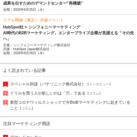
成果を出すためのデマンドセンター“再構築”
会期：2026年8月25日（火）
リアル開催［東京］ 共催イベント
HubSpot社 × シンフォニーマーケティング
AI時代のB2Bマーケティング。エンタープライズ企業が見据える「その先
へ」
主催：シンフォニーマーケティング株式会社
共催：HubSpot Japan株式会社
会期：2026年8月26日（水）
よく読まれている記事
スペシャル対談［パナソニック株式会社］
【インタビュー】
ドリルを買う人が欲しいのは「穴」である
【コラム】
新型コロナウィルスショックで今BtoBマーケティングに起きている
こと
【コラム】
注目マーケティング用語