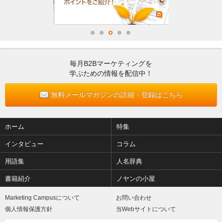
毎月B2Bマーケティングを
学ぶための情報を配信中！
無料メールマガジンの詳細・登録はこちら
ホーム
特集
インタビュー
コラム
用語集
人名辞典
書籍紹介
ノヤンの小屋
Marketing Campusについて
お問い合わせ
個人情報保護方針
当Webサイトについて