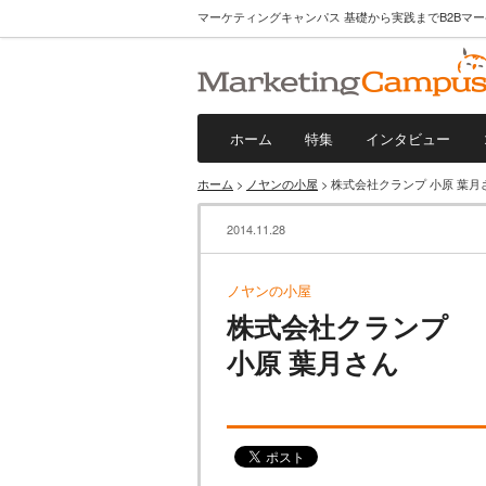
マーケティングキャンパス 基礎から実践までB2Bマ
ホーム
特集
インタビュー
ホーム
>
ノヤンの小屋
> 株式会社クランプ 小原 葉月
2014.11.28
ノヤンの小屋
株式会社クランプ
小原 葉月さん