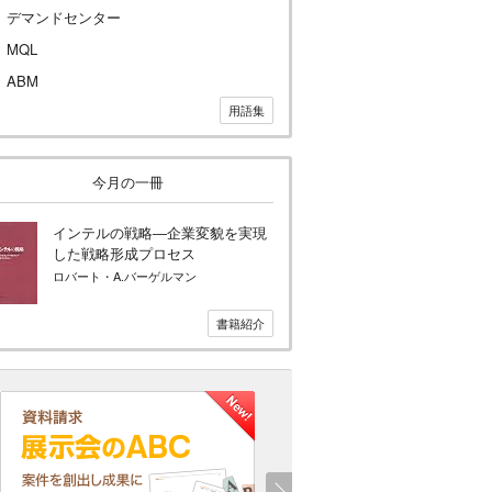
デマンドセンター
MQL
ABM
用語集
今月の一冊
インテルの戦略―企業変貌を実現
した戦略形成プロセス
ロバート・A.バーゲルマン
書籍紹介