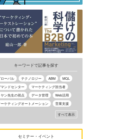
キーワードで記事を探す
グローバル
テクノロジー
ABM
MQL
デマンドセンター
マーケティング担当者
ノヤン先生の視点
データ管理
Web活用
マーケティングオートメーション
営業支援
すべて表示
セミナー・イベント