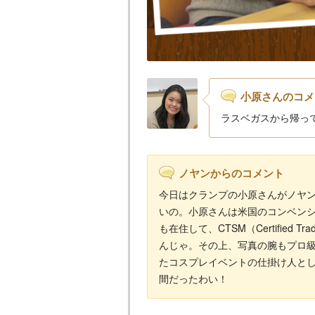
小原さんのコメ
ラスベガスから帰っ
ノヤンからのコメント
今日はクランプの小原さんがノヤ
いの。小原さんは米国のコンベンシ
も在住して、CTSM（Certified Tr
んじゃ。その上、写真の腕もプロ
たコスプレイベントの仕掛け人と
間だったわい！