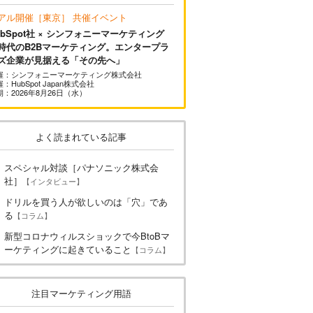
アル開催［東京］ 共催イベント
ubSpot社 × シンフォニーマーケティング
I時代のB2Bマーケティング。エンタープラ
ズ企業が見据える「その先へ」
催：シンフォニーマーケティング株式会社
：HubSpot Japan株式会社
期：2026年8月26日（水）
よく読まれている記事
スペシャル対談［パナソニック株式会
社］
【インタビュー】
ドリルを買う人が欲しいのは「穴」であ
る
【コラム】
新型コロナウィルスショックで今BtoBマ
ーケティングに起きていること
【コラム】
注目マーケティング用語