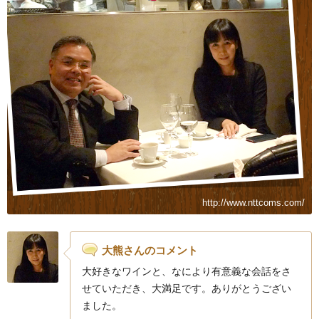
http://www.nttcoms.com/
大熊さんのコメント
大好きなワインと、なにより有意義な会話をさ
せていただき、大満足です。ありがとうござい
ました。