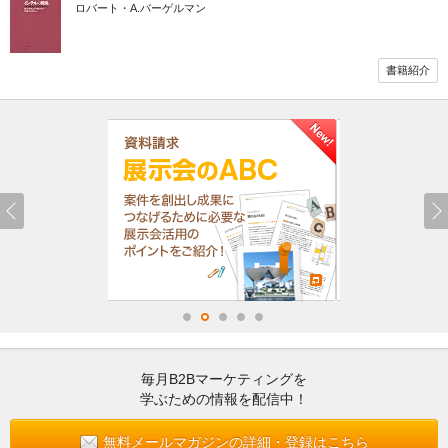
ロバート・A.バーゲルマン
書籍紹介
毎月B2Bマーケティングを
学ぶための情報を配信中！
無料メールマガジンの詳細・登録はこちら