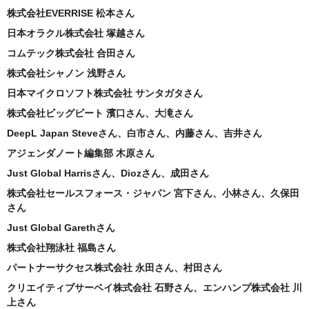
株式会社EVERRISE 松本さん
日本オラクル株式会社 塚越さん
コムテック株式会社 合田さん
株式会社シャノン 浅野さん
日本マイクロソフト株式会社 サンタガタさん
株式会社ビッグビート 濱口さん、大滝さん
DeepL Japan Steveさん、白市さん、内藤さん、吉井さん
アジェンダノート編集部 木原さん
Just Global Harrisさん、Diozさん、成田さん
株式会社セールスフォース・ジャパン 宮下さん、小林さん、久保田
さん
Just Global Garethさん
株式会社翔泳社 福島さん
パートナーサクセス株式会社 永田さん、村田さん
クリエイティブサーベイ株式会社 石野さん、エンハンプ株式会社 川
上さん