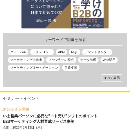
キーワードで記事を探す
グローバル
テクノロジー
ABM
MQL
デマンドセンター
マーケティング担当者
ノヤン先生の視点
データ管理
Web活用
マーケティングオートメーション
営業支援
すべて表示
セミナー・イベント
オンライン開催
いま営業パーソンに必要な“コト売り”シフトのポイント
B2Bマーケティング人材育成サービス事例
会期：2026年8月13日（木）