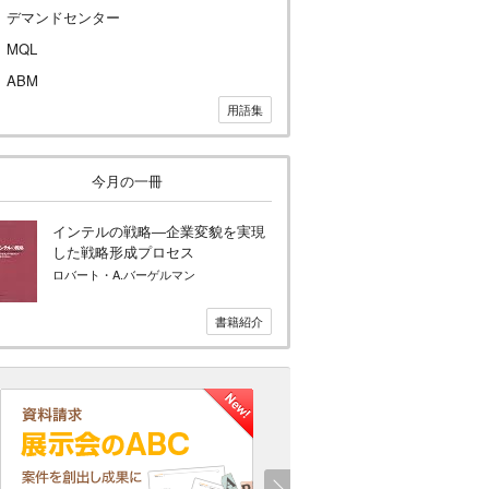
デマンドセンター
MQL
ABM
用語集
今月の一冊
インテルの戦略―企業変貌を実現
した戦略形成プロセス
ロバート・A.バーゲルマン
書籍紹介