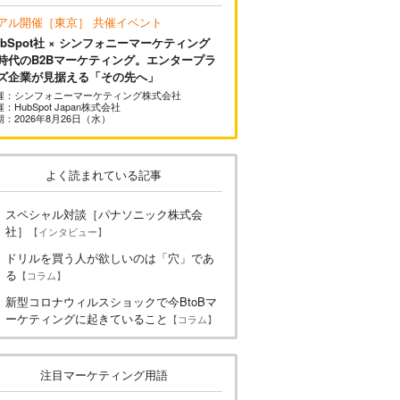
アル開催［東京］ 共催イベント
ubSpot社 × シンフォニーマーケティング
I時代のB2Bマーケティング。エンタープラ
ズ企業が見据える「その先へ」
催：シンフォニーマーケティング株式会社
：HubSpot Japan株式会社
期：2026年8月26日（水）
よく読まれている記事
スペシャル対談［パナソニック株式会
社］
【インタビュー】
ドリルを買う人が欲しいのは「穴」であ
る
【コラム】
新型コロナウィルスショックで今BtoBマ
ーケティングに起きていること
【コラム】
注目マーケティング用語