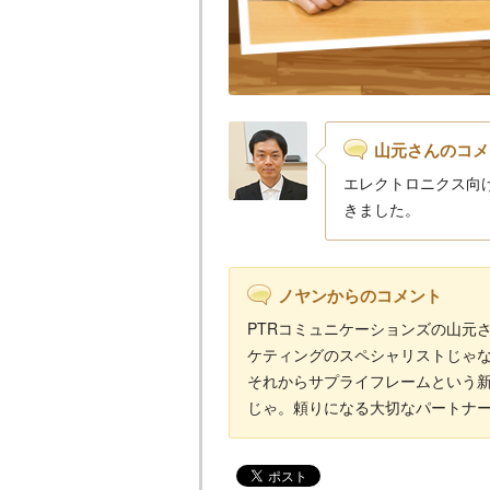
山元さんのコメ
エレクトロニクス向
きました。
ノヤンからのコメント
PTRコミュニケーションズの山元
ケティングのスペシャリストじゃ
それからサプライフレームという新
じゃ。頼りになる大切なパートナ