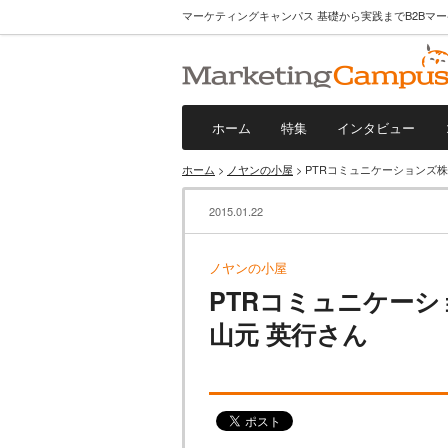
マーケティングキャンパス 基礎から実践までB2Bマ
ホーム
特集
インタビュー
ホーム
>
ノヤンの小屋
> PTRコミュニケーションズ株
2015.01.22
ノヤンの小屋
PTRコミュニケー
山元 英行さん