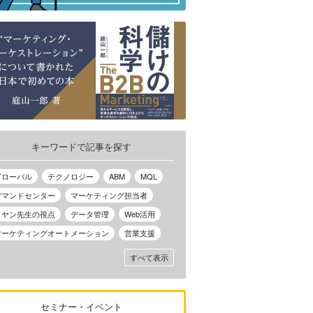
キーワードで記事を探す
グローバル
テクノロジー
ABM
MQL
デマンドセンター
マーケティング担当者
ノヤン先生の視点
データ管理
Web活用
マーケティングオートメーション
営業支援
すべて表示
セミナー・イベント