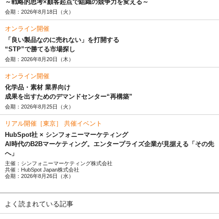
～戦略的思考×顧客起点で組織の競争力を変える～
会期：2026年8月18日（火）
オンライン開催
「良い製品なのに売れない」を打開する
“STP”で勝てる市場探し
会期：2026年8月20日（木）
オンライン開催
化学品・素材 業界向け
成果を出すためのデマンドセンター“再構築”
会期：2026年8月25日（火）
リアル開催［東京］ 共催イベント
HubSpot社 × シンフォニーマーケティング
AI時代のB2Bマーケティング。エンタープライズ企業が見据える「その先
へ」
主催：シンフォニーマーケティング株式会社
共催：HubSpot Japan株式会社
会期：2026年8月26日（水）
よく読まれている記事