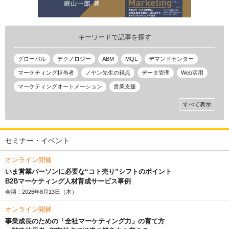
キーワードで記事を探す
グローバル
テクノロジー
ABM
MQL
デマンドセンター
マーケティング担当者
ノヤン先生の視点
データ管理
Web活用
マーケティングオートメーション
営業支援
すべて表示
セミナー・イベント
オンライン開催
いま営業パーソンに必要な“コト売り”シフトのポイント
B2Bマーケティング人材育成サービス事例
会期：2026年8月13日（木）
オンライン開催
事業成長のための「全社マーケティング力」の育て方