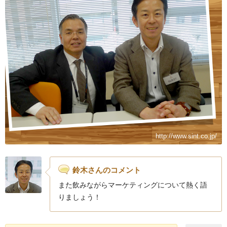
http://www.sint.co.jp/
鈴木さんのコメント
また飲みながらマーケティングについて熱く語
りましょう！