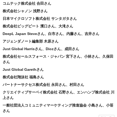
コムテック株式会社 合田さん
株式会社シャノン 浅野さん
日本マイクロソフト株式会社 サンタガタさん
株式会社ビッグビート 濱口さん、大滝さん
DeepL Japan Steveさん、白市さん、内藤さん、吉井さん
アジェンダノート編集部 木原さん
Just Global Harrisさん、Diozさん、成田さん
株式会社セールスフォース・ジャパン 宮下さん、小林さん、久保田
さん
Just Global Garethさん
株式会社翔泳社 福島さん
パートナーサクセス株式会社 永田さん、村田さん
クリエイティブサーベイ株式会社 石野さん、エンハンプ株式会社 川
上さん
一般社団法人コミュニティマーケティング推進協会 小島さん、小笹
さん