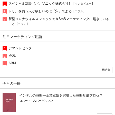
スペシャル対談［パナソニック株式会社］
【インタビュー】
ドリルを買う人が欲しいのは「穴」である
【コラム】
新型コロナウィルスショックで今BtoBマーケティングに起きている
こと
【コラム】
注目マーケティング用語
デマンドセンター
MQL
ABM
用語集
今月の一冊
インテルの戦略―企業変貌を実現した戦略形成プロセス
ロバート・A.バーゲルマン