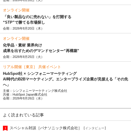
オンライン開催
「良い製品なのに売れない」を打開する
“STP”で勝てる市場探し
会期：2026年8月20日（木）
オンライン開催
化学品・素材 業界向け
成果を出すためのデマンドセンター“再構築”
会期：2026年8月25日（火）
リアル開催［東京］ 共催イベント
HubSpot社 × シンフォニーマーケティング
AI時代のB2Bマーケティング。エンタープライズ企業が見据える「その先
へ」
主催：シンフォニーマーケティング株式会社
共催：HubSpot Japan株式会社
会期：2026年8月26日（水）
よく読まれている記事
スペシャル対談［パナソニック株式会社］
【インタビュー】