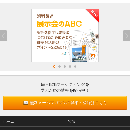
毎月B2Bマーケティングを
学ぶための情報を配信中！
無料メールマガジンの詳細・登録はこちら
ホーム
特集