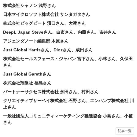
株式会社シャノン 浅野さん
日本マイクロソフト株式会社 サンタガタさん
株式会社ビッグビート 濱口さん、大滝さん
DeepL Japan Steveさん、白市さん、内藤さん、吉井さん
アジェンダノート編集部 木原さん
Just Global Harrisさん、Diozさん、成田さん
株式会社セールスフォース・ジャパン 宮下さん、小林さん、久保田
さん
Just Global Garethさん
株式会社翔泳社 福島さん
パートナーサクセス株式会社 永田さん、村田さん
クリエイティブサーベイ株式会社 石野さん、エンハンプ株式会社 川
上さん
一般社団法人コミュニティマーケティング推進協会 小島さん、小笹
さん
記事一覧