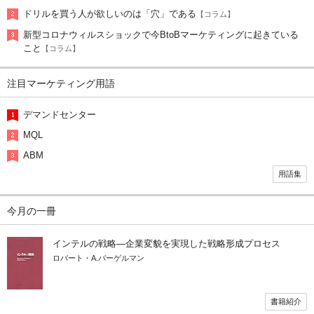
ドリルを買う人が欲しいのは「穴」である
【コラム】
新型コロナウィルスショックで今BtoBマーケティングに起きている
こと
【コラム】
注目マーケティング用語
デマンドセンター
MQL
ABM
用語集
今月の一冊
インテルの戦略―企業変貌を実現した戦略形成プロセス
ロバート・A.バーゲルマン
書籍紹介