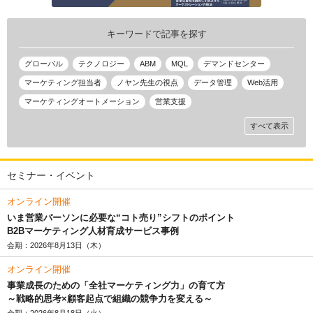
キーワードで記事を探す
グローバル
テクノロジー
ABM
MQL
デマンドセンター
マーケティング担当者
ノヤン先生の視点
データ管理
Web活用
マーケティングオートメーション
営業支援
すべて表示
セミナー・イベント
オンライン開催
いま営業パーソンに必要な“コト売り”シフトのポイント
B2Bマーケティング人材育成サービス事例
会期：2026年8月13日（木）
オンライン開催
事業成長のための「全社マーケティング力」の育て方
～戦略的思考×顧客起点で組織の競争力を変える～
会期：2026年8月18日（火）