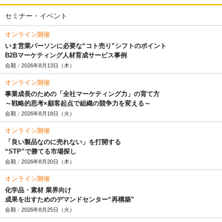
セミナー・イベント
オンライン開催
いま営業パーソンに必要な“コト売り”シフトのポイント
B2Bマーケティング人材育成サービス事例
会期：2026年8月13日（木）
オンライン開催
事業成長のための「全社マーケティング力」の育て方
～戦略的思考×顧客起点で組織の競争力を変える～
会期：2026年8月18日（火）
オンライン開催
「良い製品なのに売れない」を打開する
“STP”で勝てる市場探し
会期：2026年8月20日（木）
オンライン開催
化学品・素材 業界向け
成果を出すためのデマンドセンター“再構築”
会期：2026年8月25日（火）