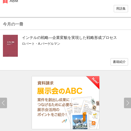
ABM
用語集
今月の一冊
インテルの戦略―企業変貌を実現した戦略形成プロセス
ロバート・A.バーゲルマン
書籍紹介