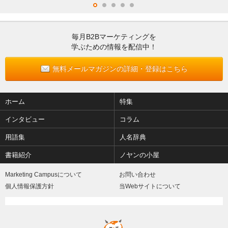
毎月B2Bマーケティングを
学ぶための情報を配信中！
無料メールマガジンの詳細・登録はこちら
ホーム
特集
インタビュー
コラム
用語集
人名辞典
書籍紹介
ノヤンの小屋
Marketing Campusについて
お問い合わせ
個人情報保護方針
当Webサイトについて