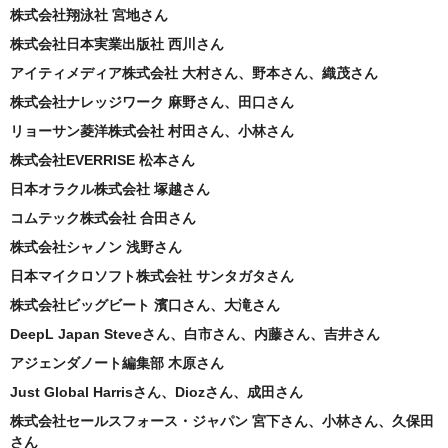
株式会社翔泳社 宮地さん
株式会社日本実業出版社 西川さん
アイティメディア株式会社 大村さん、野本さん、織茂さん
株式会社ナレッジワーク 麻野さん、田口さん
リョーサン菱洋株式会社 村田さん、小林さん
株式会社EVERRISE 松本さん
日本オラクル株式会社 塚越さん
コムテック株式会社 合田さん
株式会社シャノン 浅野さん
日本マイクロソフト株式会社 サンタガタさん
株式会社ビッグビート 濱口さん、大滝さん
DeepL Japan Steveさん、白市さん、内藤さん、吉井さん
アジェンダノート編集部 木原さん
Just Global Harrisさん、Diozさん、成田さん
株式会社セールスフォース・ジャパン 宮下さん、小林さん、久保田
さん