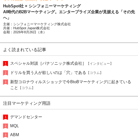
HubSpot社 × シンフォニーマーケティング
AI時代のB2Bマーケティング。エンタープライズ企業が見据える「その先
へ」
主催：シンフォニーマーケティング株式会社
共催：HubSpot Japan株式会社
会期：2026年8月26日（水）
よく読まれている記事
スペシャル対談［パナソニック株式会社］
【インタビュー】
ドリルを買う人が欲しいのは「穴」である
【コラム】
新型コロナウィルスショックで今BtoBマーケティングに起きている
こと
【コラム】
注目マーケティング用語
デマンドセンター
MQL
ABM