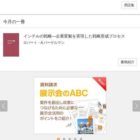
用語集
今月の一冊
インテルの戦略―企業変貌を実現した戦略形成プロセス
ロバート・A.バーゲルマン
書籍紹介