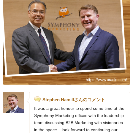
https://www.oracle.com/
Stephen Hamillさんのコメント
It was a great honour to spend some time at the
Symphony Marketing offices with the leadership
team discussing B2B Marketing with visionaries
in the space. I look forward to continuing our