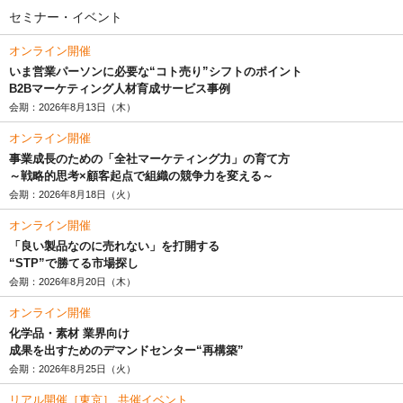
セミナー・イベント
オンライン開催
いま営業パーソンに必要な“コト売り”シフトのポイント
B2Bマーケティング人材育成サービス事例
会期：2026年8月13日（木）
オンライン開催
事業成長のための「全社マーケティング力」の育て方
～戦略的思考×顧客起点で組織の競争力を変える～
会期：2026年8月18日（火）
オンライン開催
「良い製品なのに売れない」を打開する
“STP”で勝てる市場探し
会期：2026年8月20日（木）
オンライン開催
化学品・素材 業界向け
成果を出すためのデマンドセンター“再構築”
会期：2026年8月25日（火）
リアル開催［東京］ 共催イベント