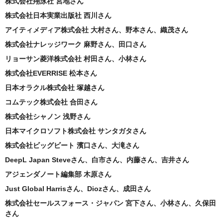
株式会社翔泳社 宮地さん
株式会社日本実業出版社 西川さん
アイティメディア株式会社 大村さん、野本さん、織茂さん
株式会社ナレッジワーク 麻野さん、田口さん
リョーサン菱洋株式会社 村田さん、小林さん
株式会社EVERRISE 松本さん
日本オラクル株式会社 塚越さん
コムテック株式会社 合田さん
株式会社シャノン 浅野さん
日本マイクロソフト株式会社 サンタガタさん
株式会社ビッグビート 濱口さん、大滝さん
DeepL Japan Steveさん、白市さん、内藤さん、吉井さん
アジェンダノート編集部 木原さん
Just Global Harrisさん、Diozさん、成田さん
株式会社セールスフォース・ジャパン 宮下さん、小林さん、久保田
さん