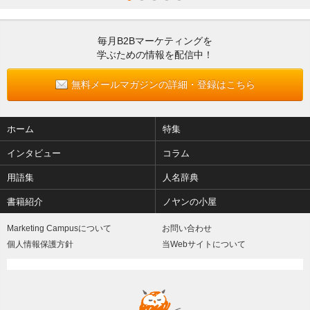
毎月B2Bマーケティングを
学ぶための情報を配信中！
無料メールマガジンの詳細・登録はこちら
ホーム
特集
インタビュー
コラム
用語集
人名辞典
書籍紹介
ノヤンの小屋
Marketing Campusについて
お問い合わせ
個人情報保護方針
当Webサイトについて