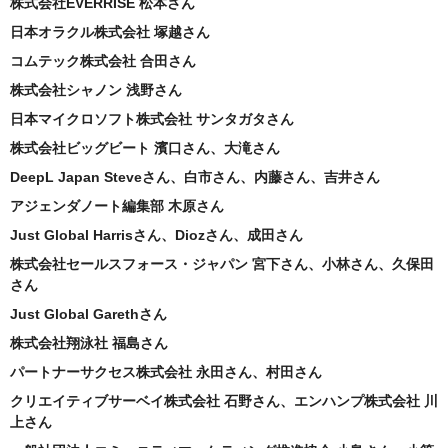
株式会社EVERRISE 松本さん
日本オラクル株式会社 塚越さん
コムテック株式会社 合田さん
株式会社シャノン 浅野さん
日本マイクロソフト株式会社 サンタガタさん
株式会社ビッグビート 濱口さん、大滝さん
DeepL Japan Steveさん、白市さん、内藤さん、吉井さん
アジェンダノート編集部 木原さん
Just Global Harrisさん、Diozさん、成田さん
株式会社セールスフォース・ジャパン 宮下さん、小林さん、久保田
さん
Just Global Garethさん
株式会社翔泳社 福島さん
パートナーサクセス株式会社 永田さん、村田さん
クリエイティブサーベイ株式会社 石野さん、エンハンプ株式会社 川
上さん