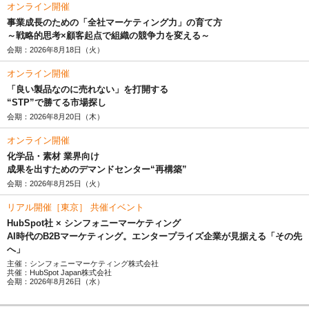
オンライン開催
事業成長のための「全社マーケティング力」の育て方
～戦略的思考×顧客起点で組織の競争力を変える～
会期：2026年8月18日（火）
オンライン開催
「良い製品なのに売れない」を打開する
“STP”で勝てる市場探し
会期：2026年8月20日（木）
オンライン開催
化学品・素材 業界向け
成果を出すためのデマンドセンター“再構築”
会期：2026年8月25日（火）
リアル開催［東京］ 共催イベント
HubSpot社 × シンフォニーマーケティング
AI時代のB2Bマーケティング。エンタープライズ企業が見据える「その先
へ」
主催：シンフォニーマーケティング株式会社
共催：HubSpot Japan株式会社
会期：2026年8月26日（水）