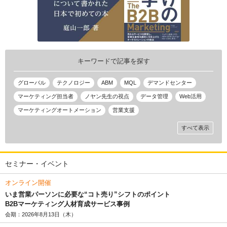
キーワードで記事を探す
グローバル
テクノロジー
ABM
MQL
デマンドセンター
マーケティング担当者
ノヤン先生の視点
データ管理
Web活用
マーケティングオートメーション
営業支援
すべて表示
セミナー・イベント
オンライン開催
いま営業パーソンに必要な“コト売り”シフトのポイント
B2Bマーケティング人材育成サービス事例
会期：2026年8月13日（木）