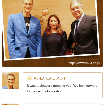
https://www.on24.co.jp/
Markさんのコメント
It was a pleasure meeting you! We look forward
to the next collaboration!