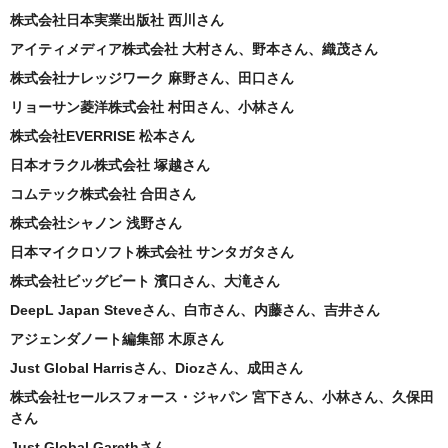
株式会社日本実業出版社 西川さん
アイティメディア株式会社 大村さん、野本さん、織茂さん
株式会社ナレッジワーク 麻野さん、田口さん
リョーサン菱洋株式会社 村田さん、小林さん
株式会社EVERRISE 松本さん
日本オラクル株式会社 塚越さん
コムテック株式会社 合田さん
株式会社シャノン 浅野さん
日本マイクロソフト株式会社 サンタガタさん
株式会社ビッグビート 濱口さん、大滝さん
DeepL Japan Steveさん、白市さん、内藤さん、吉井さん
アジェンダノート編集部 木原さん
Just Global Harrisさん、Diozさん、成田さん
株式会社セールスフォース・ジャパン 宮下さん、小林さん、久保田
さん
Just Global Garethさん