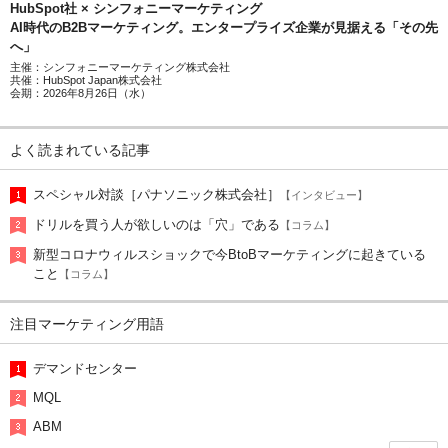
HubSpot社 × シンフォニーマーケティング
AI時代のB2Bマーケティング。エンタープライズ企業が見据える「その先
へ」
主催：シンフォニーマーケティング株式会社
共催：HubSpot Japan株式会社
会期：2026年8月26日（水）
よく読まれている記事
スペシャル対談［パナソニック株式会社］
【インタビュー】
ドリルを買う人が欲しいのは「穴」である
【コラム】
新型コロナウィルスショックで今BtoBマーケティングに起きている
こと
【コラム】
注目マーケティング用語
デマンドセンター
MQL
ABM