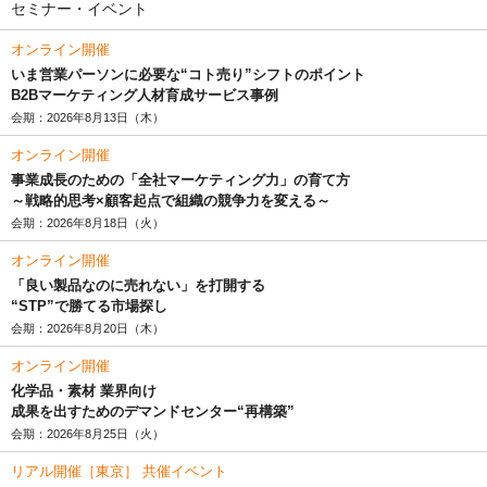
セミナー・イベント
オンライン開催
いま営業パーソンに必要な“コト売り”シフトのポイント
B2Bマーケティング人材育成サービス事例
会期：2026年8月13日（木）
オンライン開催
事業成長のための「全社マーケティング力」の育て方
～戦略的思考×顧客起点で組織の競争力を変える～
会期：2026年8月18日（火）
オンライン開催
「良い製品なのに売れない」を打開する
“STP”で勝てる市場探し
会期：2026年8月20日（木）
オンライン開催
化学品・素材 業界向け
成果を出すためのデマンドセンター“再構築”
会期：2026年8月25日（火）
リアル開催［東京］ 共催イベント