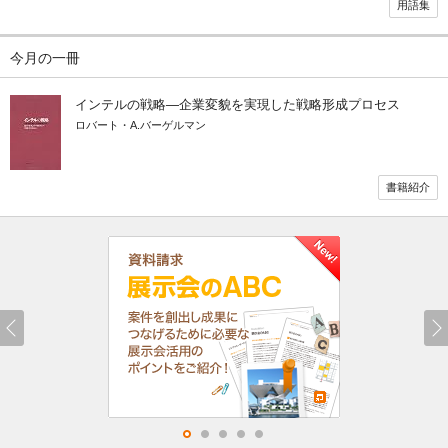
用語集
今月の一冊
インテルの戦略―企業変貌を実現した戦略形成プロセス
ロバート・A.バーゲルマン
書籍紹介