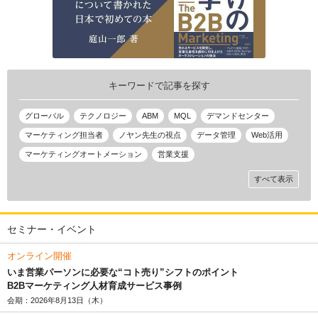
キーワードで記事を探す
グローバル
テクノロジー
ABM
MQL
デマンドセンター
マーケティング担当者
ノヤン先生の視点
データ管理
Web活用
マーケティングオートメーション
営業支援
すべて表示
セミナー・イベント
オンライン開催
いま営業パーソンに必要な“コト売り”シフトのポイント
B2Bマーケティング人材育成サービス事例
会期：2026年8月13日（木）