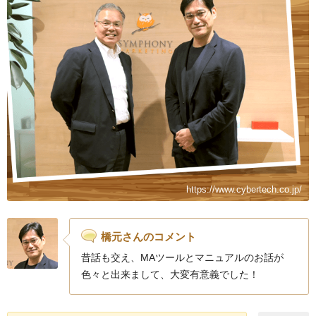
https://www.cybertech.co.jp/
橋元さんのコメント
昔話も交え、MAツールとマニュアルのお話が
色々と出来まして、大変有意義でした！