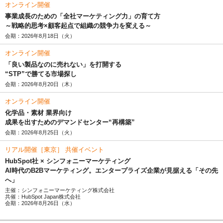
オンライン開催
事業成長のための「全社マーケティング力」の育て方
～戦略的思考×顧客起点で組織の競争力を変える～
会期：2026年8月18日（火）
オンライン開催
「良い製品なのに売れない」を打開する
“STP”で勝てる市場探し
会期：2026年8月20日（木）
オンライン開催
化学品・素材 業界向け
成果を出すためのデマンドセンター“再構築”
会期：2026年8月25日（火）
リアル開催［東京］ 共催イベント
HubSpot社 × シンフォニーマーケティング
AI時代のB2Bマーケティング。エンタープライズ企業が見据える「その先
へ」
主催：シンフォニーマーケティング株式会社
共催：HubSpot Japan株式会社
会期：2026年8月26日（水）