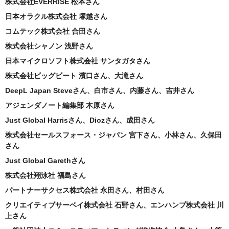
株式会社EVERRISE 松本さん
日本オラクル株式会社 塚越さん
コムテック株式会社 合田さん
株式会社シャノン 浅野さん
日本マイクロソフト株式会社 サンタガタさん
株式会社ビッグビート 濱口さん、大滝さん
DeepL Japan Steveさん、白市さん、内藤さん、吉井さん
アジェンダノート編集部 木原さん
Just Global Harrisさん、Diozさん、成田さん
株式会社セールスフォース・ジャパン 宮下さん、小林さん、久保田
さん
Just Global Garethさん
株式会社翔泳社 福島さん
パートナーサクセス株式会社 永田さん、村田さん
クリエイティブサーベイ株式会社 石野さん、エンハンプ株式会社 川
上さん