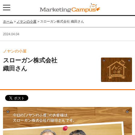
ホーム
>
ノヤンの小屋
> スローガン株式会社 織田さん
2024.04.04
ノヤンの小屋
スローガン株式会社
織田さん