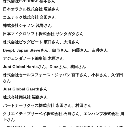
株式会社EVERRISE 松本さん
日本オラクル株式会社 塚越さん
コムテック株式会社 合田さん
株式会社シャノン 浅野さん
日本マイクロソフト株式会社 サンタガタさん
株式会社ビッグビート 濱口さん、大滝さん
DeepL Japan Steveさん、白市さん、内藤さん、吉井さん
アジェンダノート編集部 木原さん
Just Global Harrisさん、Diozさん、成田さん
株式会社セールスフォース・ジャパン 宮下さん、小林さん、久保田
さん
Just Global Garethさん
株式会社翔泳社 福島さん
パートナーサクセス株式会社 永田さん、村田さん
クリエイティブサーベイ株式会社 石野さん、エンハンプ株式会社 川
上さん