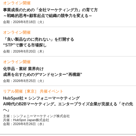
オンライン開催
事業成長のための「全社マーケティング力」の育て方
～戦略的思考×顧客起点で組織の競争力を変える～
会期：2026年8月18日（火）
オンライン開催
「良い製品なのに売れない」を打開する
“STP”で勝てる市場探し
会期：2026年8月20日（木）
オンライン開催
化学品・素材 業界向け
成果を出すためのデマンドセンター“再構築”
会期：2026年8月25日（火）
リアル開催［東京］ 共催イベント
HubSpot社 × シンフォニーマーケティング
AI時代のB2Bマーケティング。エンタープライズ企業が見据える「その先
へ」
主催：シンフォニーマーケティング株式会社
共催：HubSpot Japan株式会社
会期：2026年8月26日（水）