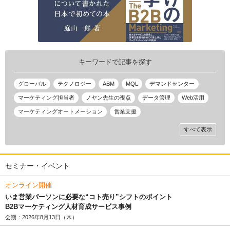
キーワードで記事を探す
グローバル
テクノロジー
ABM
MQL
デマンドセンター
マーケティング担当者
ノヤン先生の視点
データ管理
Web活用
マーケティングオートメーション
営業支援
すべて表示
セミナー・イベント
オンライン開催
いま営業パーソンに必要な“コト売り”シフトのポイント
B2Bマーケティング人材育成サービス事例
会期：2026年8月13日（木）