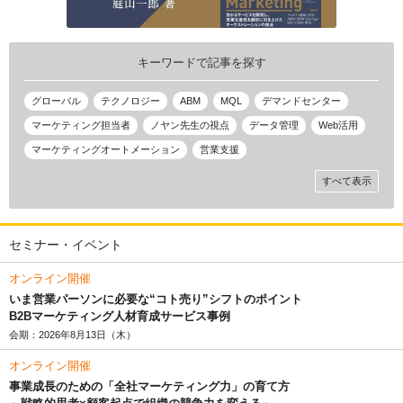
キーワードで記事を探す
グローバル
テクノロジー
ABM
MQL
デマンドセンター
マーケティング担当者
ノヤン先生の視点
データ管理
Web活用
マーケティングオートメーション
営業支援
すべて表示
セミナー・イベント
オンライン開催
いま営業パーソンに必要な“コト売り”シフトのポイント
B2Bマーケティング人材育成サービス事例
会期：2026年8月13日（木）
オンライン開催
事業成長のための「全社マーケティング力」の育て方