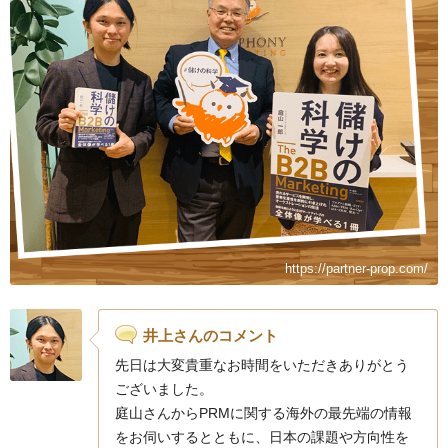
https://partner-prop.com/
井上さんのコメント
先日は大変貴重なお時間をいただきありがとう
ございました。
庭山さんからPRMに関する海外の最先端の情報
をお伺いするとともに、日本の課題や方向性を