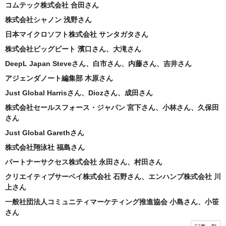
コムテック株式会社 合田さん
株式会社シャノン 浅野さん
日本マイクロソフト株式会社 サンタガタさん
株式会社ビッグビート 濱口さん、大滝さん
DeepL Japan Steveさん、白市さん、内藤さん、吉井さん
アジェンダノート編集部 木原さん
Just Global Harrisさん、Diozさん、成田さん
株式会社セールスフォース・ジャパン 宮下さん、小林さん、久保田
さん
Just Global Garethさん
株式会社翔泳社 福島さん
パートナーサクセス株式会社 永田さん、村田さん
クリエイティブサーベイ株式会社 石野さん、エンハンプ株式会社 川
上さん
一般社団法人コミュニティマーケティング推進協会 小島さん、小笹
さん