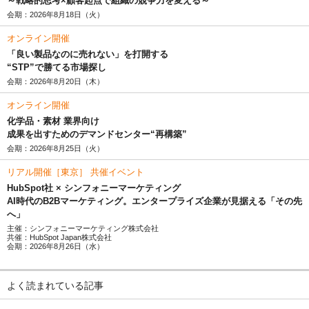
～戦略的思考×顧客起点で組織の競争力を変える～
会期：2026年8月18日（火）
オンライン開催
「良い製品なのに売れない」を打開する
“STP”で勝てる市場探し
会期：2026年8月20日（木）
オンライン開催
化学品・素材 業界向け
成果を出すためのデマンドセンター“再構築”
会期：2026年8月25日（火）
リアル開催［東京］ 共催イベント
HubSpot社 × シンフォニーマーケティング
AI時代のB2Bマーケティング。エンタープライズ企業が見据える「その先
へ」
主催：シンフォニーマーケティング株式会社
共催：HubSpot Japan株式会社
会期：2026年8月26日（水）
よく読まれている記事