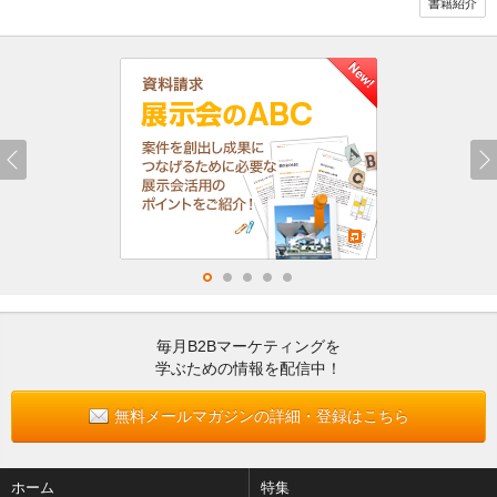
書籍紹介
毎月B2Bマーケティングを
学ぶための情報を配信中！
無料メールマガジンの詳細・登録はこちら
ホーム
特集