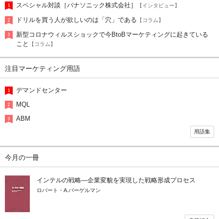
スペシャル対談［パナソニック株式会社］
【インタビュー】
ドリルを買う人が欲しいのは「穴」である
【コラム】
新型コロナウィルスショックで今BtoBマーケティングに起きている
こと
【コラム】
注目マーケティング用語
デマンドセンター
MQL
ABM
用語集
今月の一冊
インテルの戦略―企業変貌を実現した戦略形成プロセス
ロバート・A.バーゲルマン