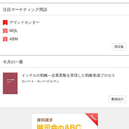
注目マーケティング用語
デマンドセンター
MQL
ABM
用語集
今月の一冊
インテルの戦略―企業変貌を実現した戦略形成プロセス
ロバート・A.バーゲルマン
書籍紹介