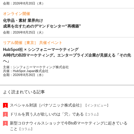
会期：2026年8月20日（木）
オンライン開催
化学品・素材 業界向け
成果を出すためのデマンドセンター“再構築”
会期：2026年8月25日（火）
リアル開催［東京］ 共催イベント
HubSpot社 × シンフォニーマーケティング
AI時代のB2Bマーケティング。エンタープライズ企業が見据える「その先
へ」
主催：シンフォニーマーケティング株式会社
共催：HubSpot Japan株式会社
会期：2026年8月26日（水）
よく読まれている記事
スペシャル対談［パナソニック株式会社］
【インタビュー】
ドリルを買う人が欲しいのは「穴」である
【コラム】
新型コロナウィルスショックで今BtoBマーケティングに起きている
こと
【コラム】