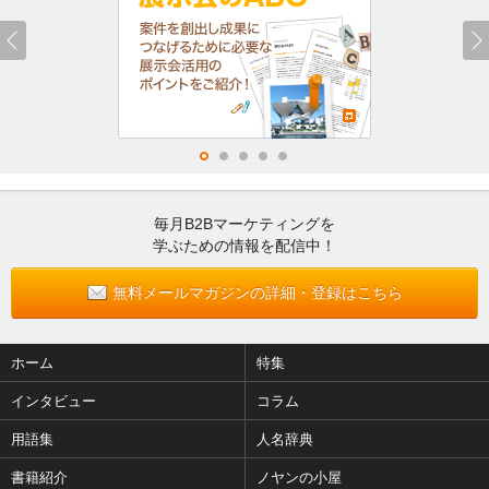
毎月B2Bマーケティングを
学ぶための情報を配信中！
無料メールマガジンの詳細・登録はこちら
ホーム
特集
インタビュー
コラム
用語集
人名辞典
書籍紹介
ノヤンの小屋