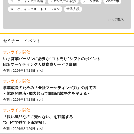
マーケティング担当者
ノヤン先生の視点
データ管理
Web活用
マーケティングオートメーション
営業支援
すべて表示
セミナー・イベント
オンライン開催
いま営業パーソンに必要な“コト売り”シフトのポイント
B2Bマーケティング人材育成サービス事例
会期：2026年8月13日（木）
オンライン開催
事業成長のための「全社マーケティング力」の育て方
～戦略的思考×顧客起点で組織の競争力を変える～
会期：2026年8月18日（火）
オンライン開催
「良い製品なのに売れない」を打開する
“STP”で勝てる市場探し
会期：2026年8月20日（木）