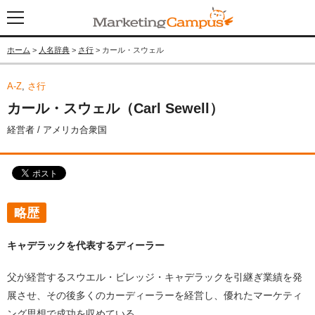
ホーム
>
人名辞典
>
さ行
> カール・スウェル
A-Z
,
さ行
カール・スウェル（Carl Sewell）
経営者 / アメリカ合衆国
略歴
キャデラックを代表するディーラー
父が経営するスウエル・ビレッジ・キャデラックを引継ぎ業績を発
展させ、その後多くのカーディーラーを経営し、優れたマーケティ
ング思想で成功を収めている。