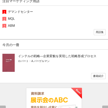
注目マーケティング用語
デマンドセンター
MQL
ABM
用語集
今月の一冊
インテルの戦略―企業変貌を実現した戦略形成プロセス
ロバート・A.バーゲルマン
書籍紹介