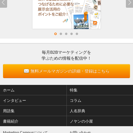
毎月B2Bマーケティングを
学ぶための情報を配信中！
無料メールマガジンの詳細・登録はこちら
ホーム
特集
インタビュー
コラム
用語集
人名辞典
書籍紹介
ノヤンの小屋
Marketing Campusについて
お問い合わせ