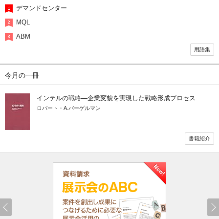
デマンドセンター
MQL
ABM
用語集
今月の一冊
インテルの戦略―企業変貌を実現した戦略形成プロセス
ロバート・A.バーゲルマン
書籍紹介