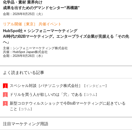
化学品・素材 業界向け
成果を出すためのデマンドセンター“再構築”
会期：2026年8月25日（火）
リアル開催［東京］ 共催イベント
HubSpot社 × シンフォニーマーケティング
AI時代のB2Bマーケティング。エンタープライズ企業が見据える「その先
へ」
主催：シンフォニーマーケティング株式会社
共催：HubSpot Japan株式会社
会期：2026年8月26日（水）
よく読まれている記事
スペシャル対談［パナソニック株式会社］
【インタビュー】
ドリルを買う人が欲しいのは「穴」である
【コラム】
新型コロナウィルスショックで今BtoBマーケティングに起きている
こと
【コラム】
注目マーケティング用語