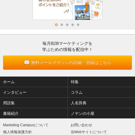
毎月B2Bマーケティングを
学ぶための情報を配信中！
無料メールマガジンの詳細・登録はこちら
ホーム
特集
インタビュー
コラム
用語集
人名辞典
書籍紹介
ノヤンの小屋
Marketing Campusについて
お問い合わせ
個人情報保護方針
当Webサイトについて