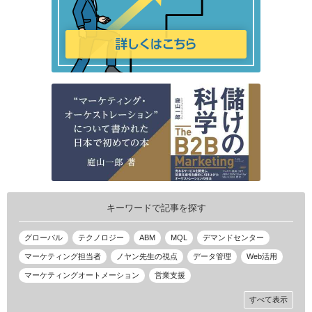
キーワードで記事を探す
グローバル
テクノロジー
ABM
MQL
デマンドセンター
マーケティング担当者
ノヤン先生の視点
データ管理
Web活用
マーケティングオートメーション
営業支援
すべて表示