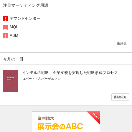
注目マーケティング用語
デマンドセンター
MQL
ABM
用語集
今月の一冊
インテルの戦略―企業変貌を実現した戦略形成プロセス
ロバート・A.バーゲルマン
書籍紹介