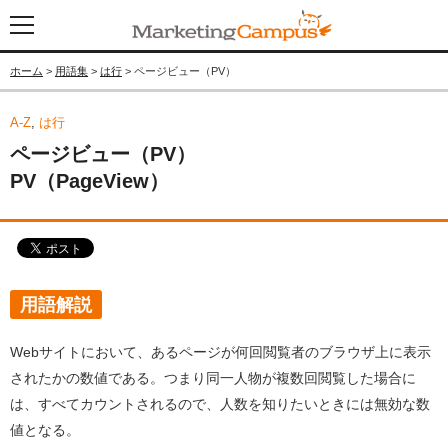
ホーム
>
用語集
>
は行
> ページビュー（PV）
A-Z
,
は行
ページビュー（PV）
PV（PageView）
用語解説
Webサイトにおいて、あるページが何回閲覧者のブラウザ上に表示
されたかの数値である。つまり同一人物が複数回閲覧した場合に
は、すべてカウントされるので、人数を知りたいときには無効な数
値となる。