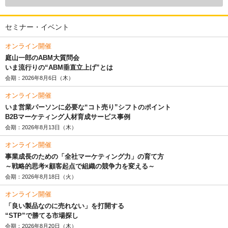
セミナー・イベント
オンライン開催
庭山一郎のABM大質問会
いま流行りの“ABM垂直立上げ”とは
会期：2026年8月6日（木）
オンライン開催
いま営業パーソンに必要な“コト売り”シフトのポイント
B2Bマーケティング人材育成サービス事例
会期：2026年8月13日（木）
オンライン開催
事業成長のための「全社マーケティング力」の育て方
～戦略的思考×顧客起点で組織の競争力を変える～
会期：2026年8月18日（火）
オンライン開催
「良い製品なのに売れない」を打開する
“STP”で勝てる市場探し
会期：2026年8月20日（木）