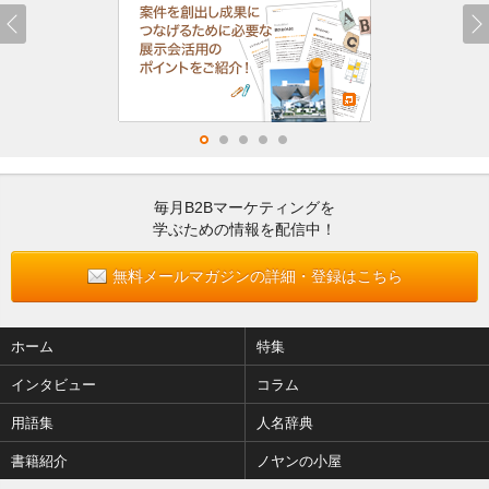
毎月B2Bマーケティングを
学ぶための情報を配信中！
無料メールマガジンの詳細・登録はこちら
ホーム
特集
インタビュー
コラム
用語集
人名辞典
書籍紹介
ノヤンの小屋