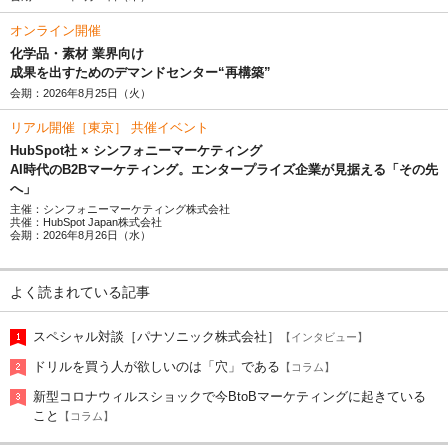
オンライン開催
化学品・素材 業界向け
成果を出すためのデマンドセンター“再構築”
会期：2026年8月25日（火）
リアル開催［東京］ 共催イベント
HubSpot社 × シンフォニーマーケティング
AI時代のB2Bマーケティング。エンタープライズ企業が見据える「その先
へ」
主催：シンフォニーマーケティング株式会社
共催：HubSpot Japan株式会社
会期：2026年8月26日（水）
よく読まれている記事
スペシャル対談［パナソニック株式会社］
【インタビュー】
ドリルを買う人が欲しいのは「穴」である
【コラム】
新型コロナウィルスショックで今BtoBマーケティングに起きている
こと
【コラム】