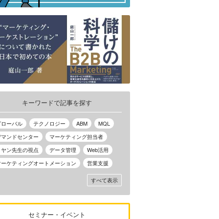
キーワードで記事を探す
グローバル
テクノロジー
ABM
MQL
デマンドセンター
マーケティング担当者
ノヤン先生の視点
データ管理
Web活用
マーケティングオートメーション
営業支援
すべて表示
セミナー・イベント