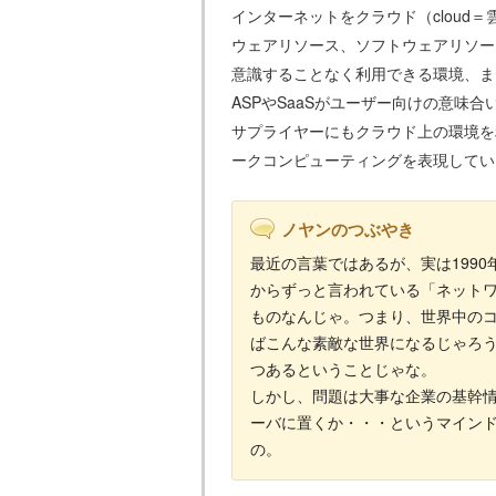
インターネットをクラウド（cloud
ウェアリソース、ソフトウェアリソー
意識することなく利用できる環境、ま
ASPやSaaSがユーザー向けの意味
サプライヤーにもクラウド上の環境を
ークコンピューティングを表現してい
ノヤンのつぶやき
最近の言葉ではあるが、実は199
からずっと言われている「ネット
ものなんじゃ。つまり、世界中の
ばこんな素敵な世界になるじゃろ
つあるということじゃな。
しかし、問題は大事な企業の基幹
ーバに置くか・・・というマイン
の。