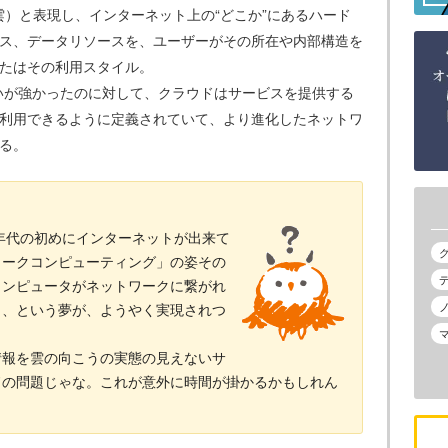
＝雲）と表現し、インターネット上の“どこか”にあるハード
ス、データリソースを、ユーザーがその所在や内部構造を
たはその利用スタイル。
合いが強かったのに対して、クラウドはサービスを提供する
利用できるように定義されていて、より進化したネットワ
る。
0年代の初めにインターネットが出来て
ワークコンピューティング」の姿その
コンピュータがネットワークに繋がれ
う、という夢が、ようやく実現されつ
情報を雲の向こうの実態の見えないサ
ドの問題じゃな。これが意外に時間が掛かるかもしれん