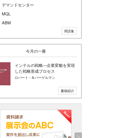
デマンドセンター
MQL
ABM
用語集
今月の一冊
インテルの戦略―企業変貌を実現
した戦略形成プロセス
ロバート・A.バーゲルマン
書籍紹介