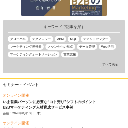
キーワードで記事を探す
グローバル
テクノロジー
ABM
MQL
デマンドセンター
マーケティング担当者
ノヤン先生の視点
データ管理
Web活用
マーケティングオートメーション
営業支援
すべて表示
セミナー・イベント
オンライン開催
いま営業パーソンに必要な“コト売り”シフトのポイント
B2Bマーケティング人材育成サービス事例
会期：2026年8月13日（木）
オンライン開催