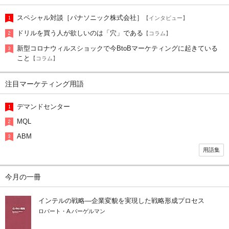
スペシャル対談［パナソニック株式会社］
【インタビュー】
ドリルを買う人が欲しいのは「穴」である
【コラム】
新型コロナウィルスショックで今BtoBマーケティングに起きている
こと
【コラム】
注目マーケティング用語
デマンドセンター
MQL
ABM
用語集
今月の一冊
インテルの戦略―企業変貌を実現した戦略形成プロセス
ロバート・A.バーゲルマン