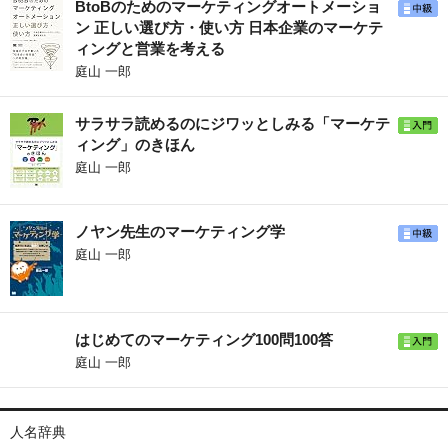
BtoBのためのマーケティングオートメーショ
ン 正しい選び方・使い方 日本企業のマーケテ
ィングと営業を考える
庭山 一郎
サラサラ読めるのにジワッとしみる「マーケテ
ィング」のきほん
庭山 一郎
ノヤン先生のマーケティング学
庭山 一郎
はじめてのマーケティング100問100答
庭山 一郎
人名辞典