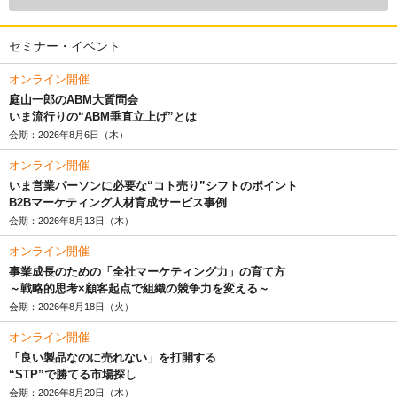
セミナー・イベント
オンライン開催
庭山一郎のABM大質問会
いま流行りの“ABM垂直立上げ”とは
会期：2026年8月6日（木）
オンライン開催
いま営業パーソンに必要な“コト売り”シフトのポイント
B2Bマーケティング人材育成サービス事例
会期：2026年8月13日（木）
オンライン開催
事業成長のための「全社マーケティング力」の育て方
～戦略的思考×顧客起点で組織の競争力を変える～
会期：2026年8月18日（火）
オンライン開催
「良い製品なのに売れない」を打開する
“STP”で勝てる市場探し
会期：2026年8月20日（木）