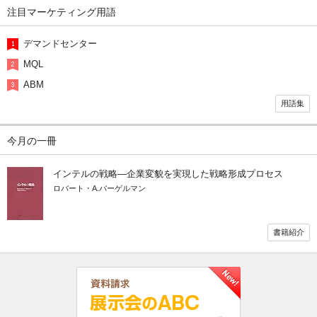
注目マーケティング用語
デマンドセンター
MQL
ABM
用語集
今月の一冊
インテルの戦略―企業変貌を実現した戦略形成プロセス
ロバート・A.バーゲルマン
書籍紹介