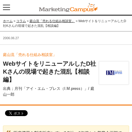
ホーム
>
コラム
>
庭山流「売れる仕組み相談室」
> WebサイトをリニューアルしたD
社Kさんの現場で起きた混乱【相談編】
2006.06.27
庭山流「売れる仕組み相談室」
WebサイトをリニューアルしたD社
Kさんの現場で起きた混乱【相談
編】
出典；月刊「アイ・エム・プレス（I.M.press）」/ 庭
山一郎