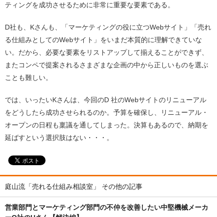
ティングを成功させるために非常に重要な要素である。
D社も、Kさんも、「マーケティングの役に立つWebサイト」「売れ
る仕組みとしてのWebサイト」をいまだ本質的に理解できていな
い。だから、必要な要素をリストアップして揃えることができず、
またコンペで提案されるさまざまな企画の中から正しいものを選ぶ
ことも難しい。
では、いったいKさんは、今回のD 社のWebサイトのリニューアル
をどうしたら成功させられるのか。予算を確保し、リニューアル・
オープンの日程も稟議を通してしまった。決算もあるので、納期を
延ばすという選択肢はない・・・。
庭山流「売れる仕組み相談室」 その他の記事
営業部門とマーケティング部門の不仲を改善したい中堅機械メーカ