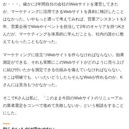
か・・・。確かに2年間自分の会社のWebサイトを運営してきた
が、マーケティングに活用できるWebサイトを真剣に検討したこと
はなかった。いやもっと遡って考えてみれば、営業アシスタントを2
年、営業企画でWebやイベントを担当して2年のキャリアを持つKさ
んだが、マーケティングを体系的に学んだことも、社内の誰かに教
えてもらったこともなかった。
マーケティングに役立つWebサイトを作らなければならない。効果
測定ができる、それも実際にこのWebサイトがどのように売り上げ
に結び付いたかを測定できる仕組みを備えていなければならない。
そこは明確でも、いったいどうしたらそんなWebが作れるのか、K
さんには見当もつかなかった。
そこでKさんは私に、「このまま今回のWebサイトのリニューアル
の業者選定をコンペで進めて失敗しないか」という相談をすること
にした。