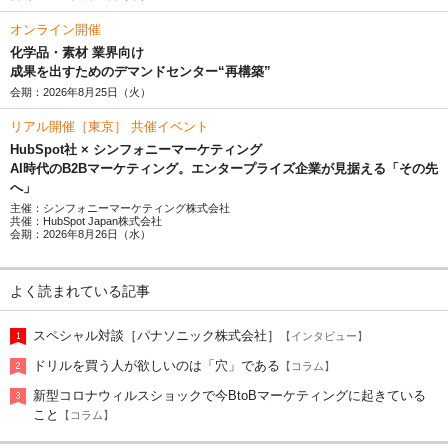
オンライン開催
化学品・素材 業界向け
成果を出すためのデマンドセンター“再構築”
会期：2026年8月25日（火）
リアル開催［東京］ 共催イベント
HubSpot社 × シンフォニーマーケティング
AI時代のB2Bマーケティング。エンタープライズ企業が見据える「その先
へ」
主催：シンフォニーマーケティング株式会社
共催：HubSpot Japan株式会社
会期：2026年8月26日（水）
よく読まれている記事
スペシャル対談［パナソニック株式会社］
【インタビュー】
ドリルを買う人が欲しいのは「穴」である
【コラム】
新型コロナウィルスショックで今BtoBマーケティングに起きている
こと
【コラム】