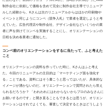
制作会社に依頼して価格を含めて完全に制作会社主導でリニューア
ルした経験から、Kさんは次のリニューアルからはほかの印刷物や
イベントと同じようにコンペ（競争入札）で業者を選定しようと考
えていた。広告代理店や制作会社、デザイン会社などいくつかの業
者に声を掛けてコンペを実施することにし、オリエンテーションの
日程を決め各業者に通知した。
コンペ前のオリエンテーションをするに当たって、ふと考えた
こと
オリエンテーションの資料を作っていた時に、Kさんはふと考え
た。今回のリニューアルの主目的は「マーケティング面を強化す
る」ことである。資料にはそう書こうと思ってはいたが、具体的な
イメージが湧かないのだ。オリエンテーションで質問されたら答え
られるだろうか？ 「われわれにはわからないからプロのみなさんに
お願いするのです」と開き直ることもできるとは思うが、オリエン
テーションはそれでよくても、審査して決定するときはどうしよう