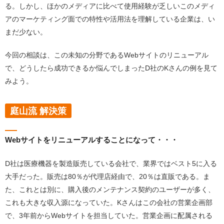
る。しかし、ほかのメディアに比べて使用経験が乏しいこのメディ
アのマーケティング面での特性や活用法を理解している企業は、い
まだ少ない。
今回の相談は、この未知の分野であるWebサイトのリニューアル
で、どうしたら成功できるか悩んでしまったD社のKさんの例を見て
みよう。
庭山流 解決策
Webサイトをリニューアルすることになって・・・
D社は医療機器を製造販売している会社で、業界ではベスト5に入る
大手だった。販売は80％が代理店経由で、20％は直販である。ま
た、これとは別に、購入後のメンテナンス契約のユーザーが多く、
これも大きな収入源になっていた。Kさんはこの会社の営業企画部
で、3年前からWebサイトを担当していた。営業企画に配属される