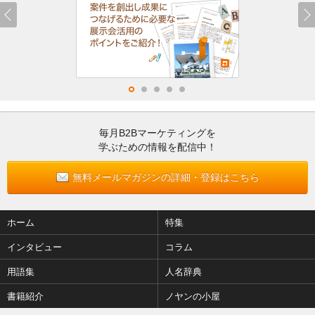
毎月B2Bマーケティングを
学ぶための情報を配信中！
無料メールマガジンの詳細・登録はこちら
ホーム
特集
インタビュー
コラム
用語集
人名辞典
書籍紹介
ノヤンの小屋