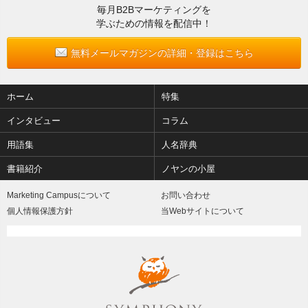
毎月B2Bマーケティングを
学ぶための情報を配信中！
無料メールマガジンの詳細・登録はこちら
ホーム
特集
インタビュー
コラム
用語集
人名辞典
書籍紹介
ノヤンの小屋
Marketing Campusについて
お問い合わせ
個人情報保護方針
当Webサイトについて