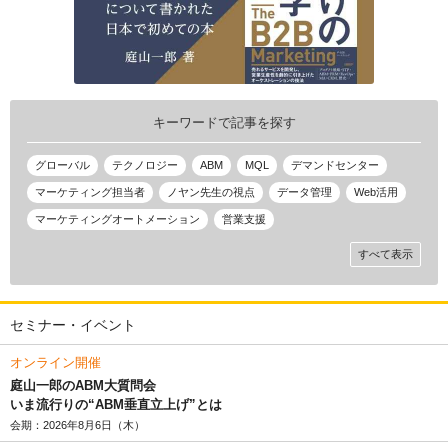
キーワードで記事を探す
グローバル
テクノロジー
ABM
MQL
デマンドセンター
マーケティング担当者
ノヤン先生の視点
データ管理
Web活用
マーケティングオートメーション
営業支援
すべて表示
セミナー・イベント
オンライン開催
庭山一郎のABM大質問会
いま流行りの“ABM垂直立上げ”とは
会期：2026年8月6日（木）