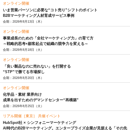
オンライン開催
いま営業パーソンに必要な“コト売り”シフトのポイント
B2Bマーケティング人材育成サービス事例
会期：2026年8月13日（木）
オンライン開催
事業成長のための「全社マーケティング力」の育て方
～戦略的思考×顧客起点で組織の競争力を変える～
会期：2026年8月18日（火）
オンライン開催
「良い製品なのに売れない」を打開する
“STP”で勝てる市場探し
会期：2026年8月20日（木）
オンライン開催
化学品・素材 業界向け
成果を出すためのデマンドセンター“再構築”
会期：2026年8月25日（火）
リアル開催［東京］ 共催イベント
HubSpot社 × シンフォニーマーケティング
AI時代のB2Bマーケティング。エンタープライズ企業が見据える「その先