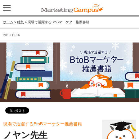
ホーム
>
特集
> 現場で活躍するBtoBマーケター推薦書籍
2019.12.16
現場で活躍するBtoBマーケター推薦書籍
ノヤン先生