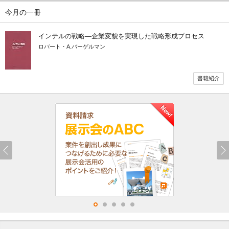
今月の一冊
インテルの戦略―企業変貌を実現した戦略形成プロセス
ロバート・A.バーゲルマン
書籍紹介