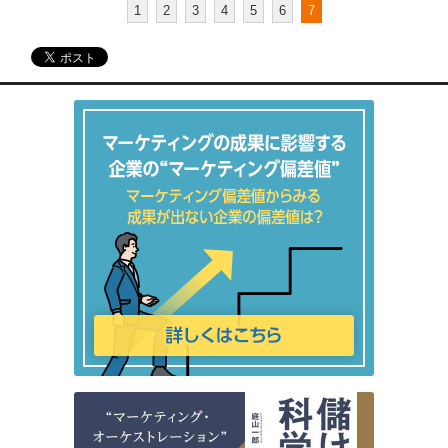
1
2
3
4
5
6
7